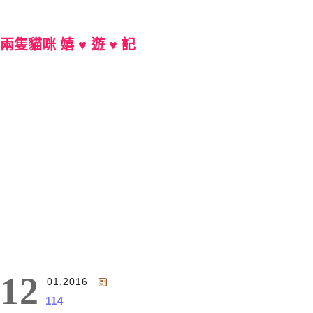
兩隻貓咪 嬉 ♥ 遊 ♥ 記
Main Menu
12
01.2016
114