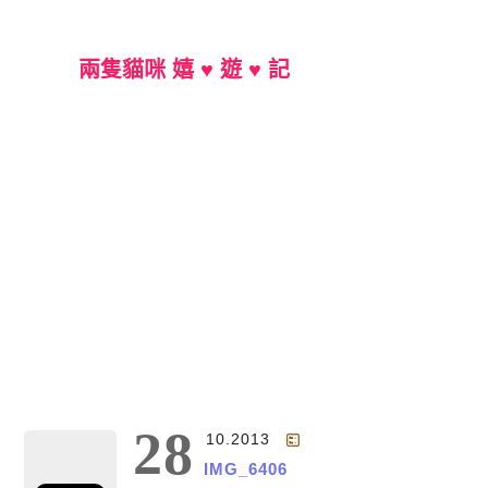
兩隻貓咪 嬉 ♥ 遊 ♥ 記
Main Menu
28
10.2013
IMG_6406