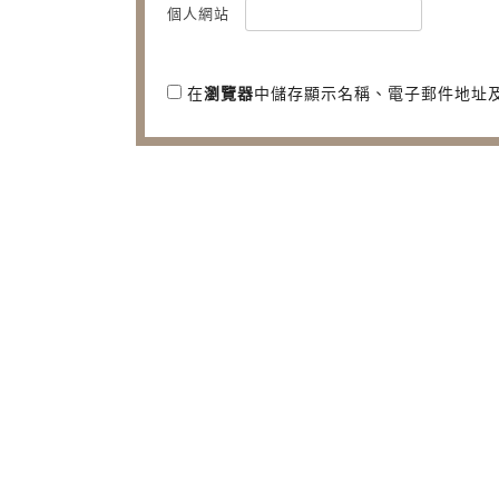
個人網站
在
瀏覽器
中儲存顯示名稱、電子郵件地址