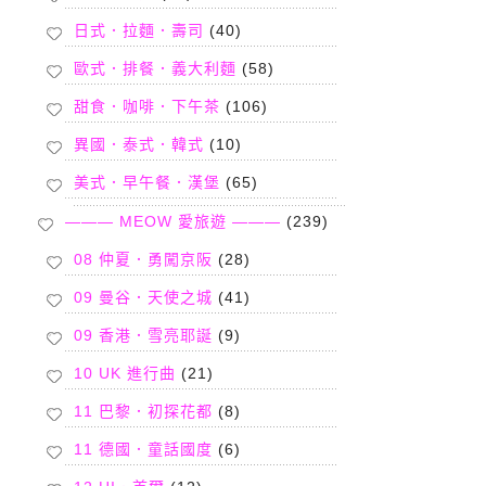
日式．拉麵．壽司
(40)
歐式．排餐．義大利麵
(58)
甜食．咖啡．下午茶
(106)
異國．泰式．韓式
(10)
美式．早午餐．漢堡
(65)
——— MEOW 愛旅遊 ———
(239)
08 仲夏．勇闖京阪
(28)
09 曼谷．天使之城
(41)
09 香港．雪亮耶誕
(9)
10 UK 進行曲
(21)
11 巴黎．初探花都
(8)
11 德國．童話國度
(6)