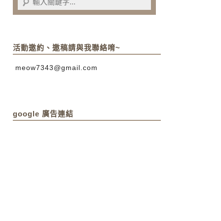
活動邀約、邀稿請與我聯絡唷~
meow7343@gmail.com
google 廣告連結