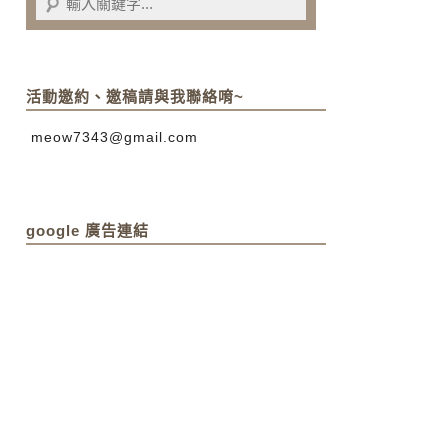
活動邀約、邀稿請與我聯絡唷~
meow7343@gmail.com
google 廣告連結