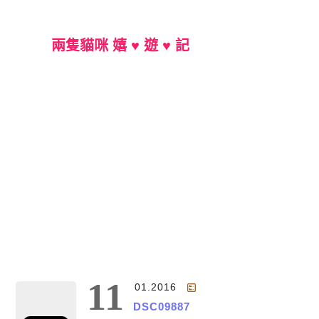
兩隻貓咪 嬉 ♥ 遊 ♥ 記
Main Menu
11
01.2016
DSC09887