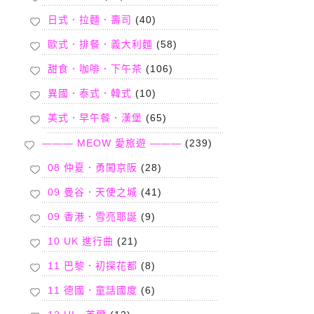
日式．拉麵．壽司
(40)
歐式．排餐．義大利麵
(58)
甜食．咖啡．下午茶
(106)
異國．泰式．韓式
(10)
美式．早午餐．漢堡
(65)
——— MEOW 愛旅遊 ———
(239)
08 仲夏．勇闖京阪
(28)
09 曼谷．天使之城
(41)
09 香港．雪亮耶誕
(9)
10 UK 進行曲
(21)
11 巴黎．初探花都
(8)
11 德國．童話國度
(6)