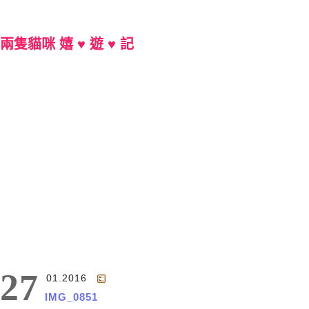
兩隻貓咪 嬉 ♥ 遊 ♥ 記
Main Menu
27
01.2016
IMG_0851