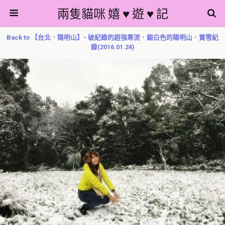
兩隻貓咪 嬉 ♥ 遊 ♥ 記
Back to 【台北．陽明山】- 破紀錄的超強寒流．銀白色的陽明山．賞雪紀
錄(2016.01.24)