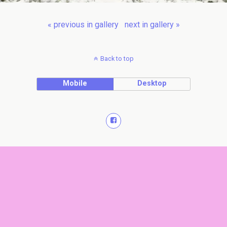
« previous in gallery
next in gallery »
Back to top
Mobile
Desktop