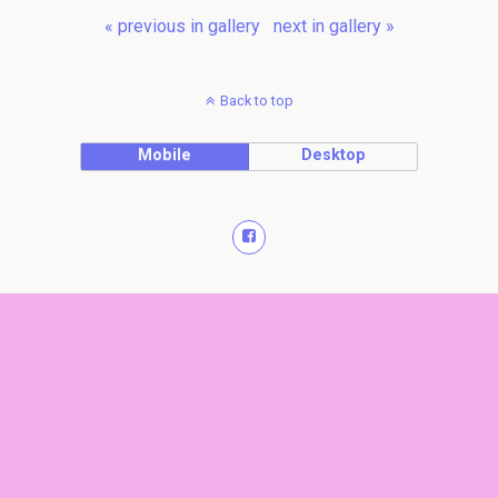
« previous in gallery
next in gallery »
Back to top
Mobile
Desktop