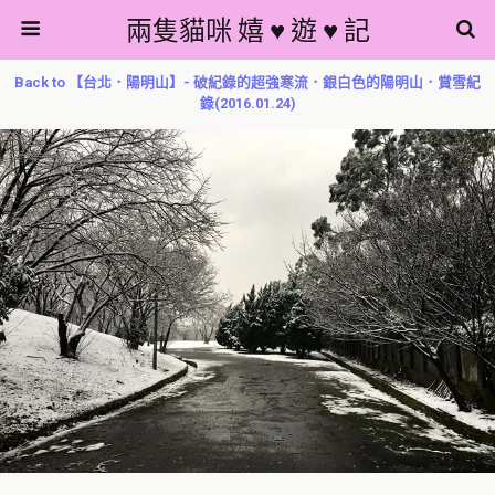
兩隻貓咪 嬉 ♥ 遊 ♥ 記
Back to 【台北．陽明山】- 破紀錄的超強寒流．銀白色的陽明山．賞雪紀
錄(2016.01.24)