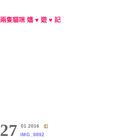
兩隻貓咪 嬉 ♥ 遊 ♥ 記
Main Menu
27
01.2016
IMG_0892