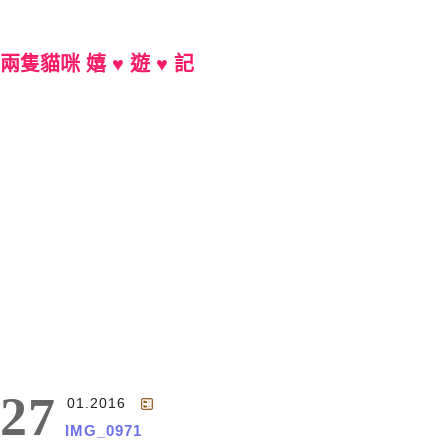
兩隻貓咪 嬉 ♥ 遊 ♥ 記
Main Menu
27
01.2016
IMG_0971