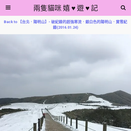
兩隻貓咪 嬉 ♥ 遊 ♥ 記
Back to 【台北．陽明山】- 破紀錄的超強寒流．銀白色的陽明山．賞雪紀
錄(2016.01.24)