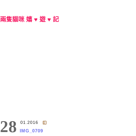
兩隻貓咪 嬉 ♥ 遊 ♥ 記
Main Menu
28
01.2016
IMG_0709