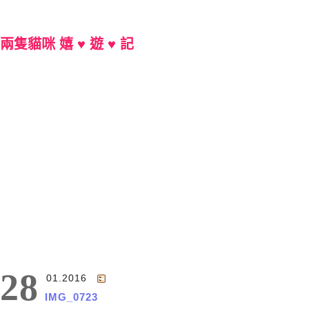
兩隻貓咪 嬉 ♥ 遊 ♥ 記
Main Menu
28
01.2016
IMG_0723