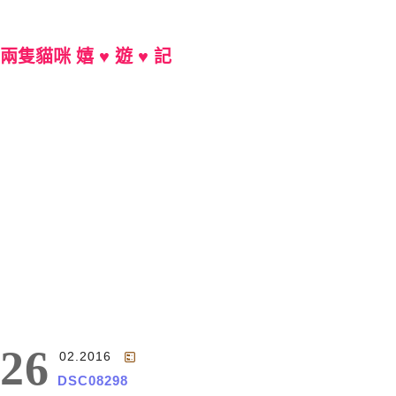
兩隻貓咪 嬉 ♥ 遊 ♥ 記
Main Menu
26
02.2016
DSC08298