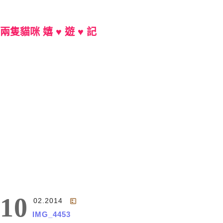
兩隻貓咪 嬉 ♥ 遊 ♥ 記
Main Menu
10
02.2014
IMG_4453