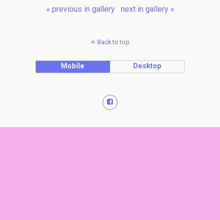
« previous in gallery
next in gallery »
Back to top
Mobile
Desktop