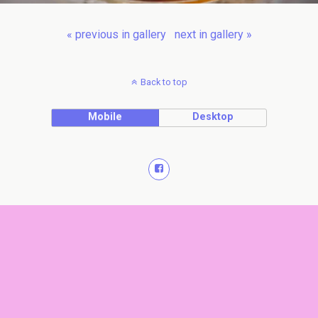
« previous in gallery
next in gallery »
Back to top
Mobile
Desktop