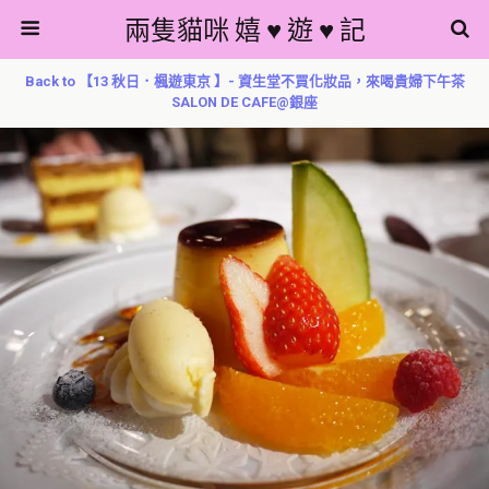
兩隻貓咪 嬉 ♥ 遊 ♥ 記
Back to 【13 秋日．楓遊東京 】- 資生堂不買化妝品，來喝貴婦下午茶
SALON DE CAFE@銀座