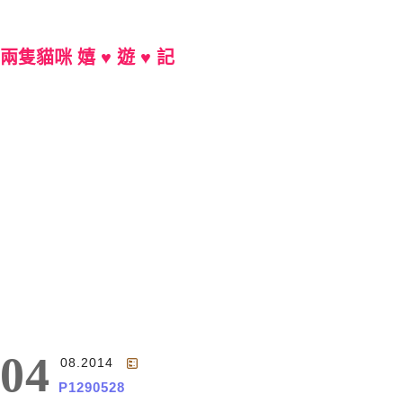
兩隻貓咪 嬉 ♥ 遊 ♥ 記
Main Menu
04
08.2014
P1290528