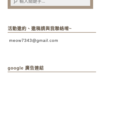
活動邀約、邀稿請與我聯絡唷~
meow7343@gmail.com
google 廣告連結