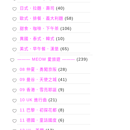
日式．拉麵．壽司
(40)
歐式．排餐．義大利麵
(58)
甜食．咖啡．下午茶
(106)
異國．泰式．韓式
(10)
美式．早午餐．漢堡
(65)
——— MEOW 愛旅遊 ———
(239)
08 仲夏．勇闖京阪
(28)
09 曼谷．天使之城
(41)
09 香港．雪亮耶誕
(9)
10 UK 進行曲
(21)
11 巴黎．初探花都
(8)
11 德國．童話國度
(6)