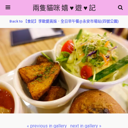
兩隻貓咪 嬉 ♥ 遊 ♥ 記
Back to 【食記】李歐愛高妹．全日早午餐@永安市場站(四號公園)
« previous in gallery
next in gallery »