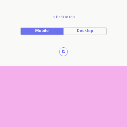
Back to top
Mobile
Desktop