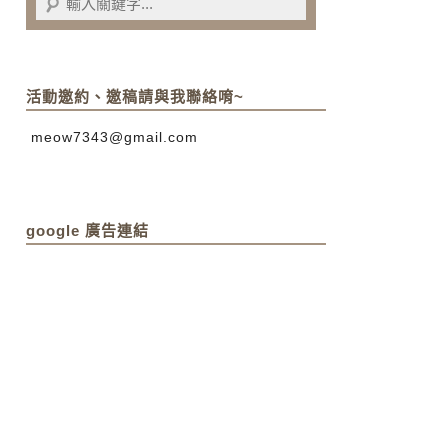
活動邀約、邀稿請與我聯絡唷~
meow7343@gmail.com
google 廣告連結