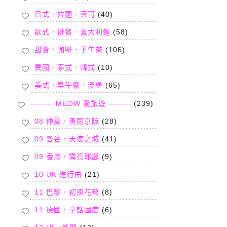
日式．拉麵．壽司
(40)
歐式．排餐．義大利麵
(58)
甜食．咖啡．下午茶
(106)
異國．泰式．韓式
(10)
美式．早午餐．漢堡
(65)
——— MEOW 愛旅遊 ———
(239)
08 仲夏．勇闖京阪
(28)
09 曼谷．天使之城
(41)
09 香港．雪亮耶誕
(9)
10 UK 進行曲
(21)
11 巴黎．初探花都
(8)
11 德國．童話國度
(6)