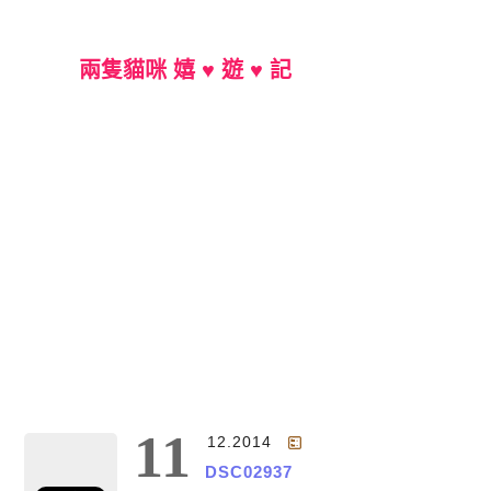
兩隻貓咪 嬉 ♥ 遊 ♥ 記
Main Menu
11
12.2014
DSC02937