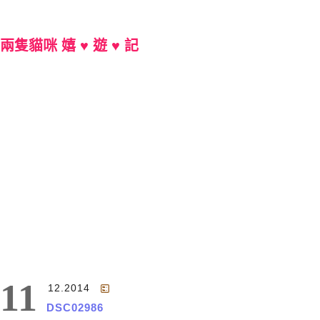
兩隻貓咪 嬉 ♥ 遊 ♥ 記
Main Menu
11
12.2014
DSC02986