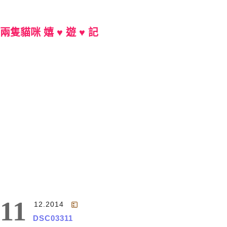
兩隻貓咪 嬉 ♥ 遊 ♥ 記
Main Menu
11
12.2014
DSC03311