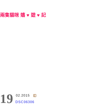
兩隻貓咪 嬉 ♥ 遊 ♥ 記
Main Menu
19
02.2015
DSC06306