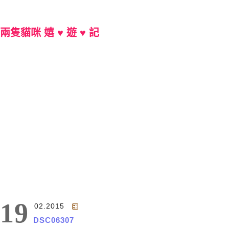
兩隻貓咪 嬉 ♥ 遊 ♥ 記
Main Menu
19
02.2015
DSC06307