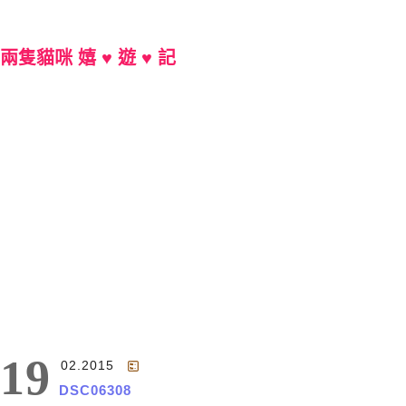
兩隻貓咪 嬉 ♥ 遊 ♥ 記
Main Menu
19
02.2015
DSC06308