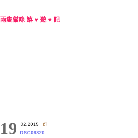
兩隻貓咪 嬉 ♥ 遊 ♥ 記
Main Menu
19
02.2015
DSC06320