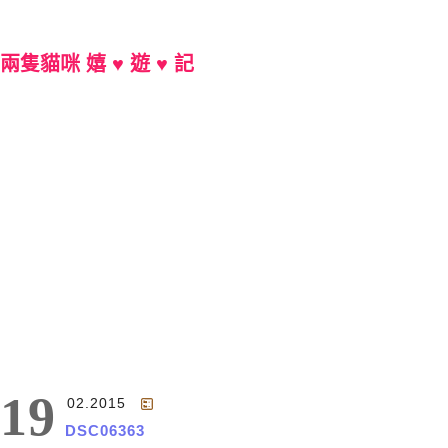
兩隻貓咪 嬉 ♥ 遊 ♥ 記
Main Menu
19
02.2015
DSC06363