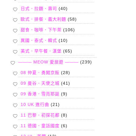
日式．拉麵．壽司
(40)
歐式．排餐．義大利麵
(58)
甜食．咖啡．下午茶
(106)
異國．泰式．韓式
(10)
美式．早午餐．漢堡
(65)
——— MEOW 愛旅遊 ———
(239)
08 仲夏．勇闖京阪
(28)
09 曼谷．天使之城
(41)
09 香港．雪亮耶誕
(9)
10 UK 進行曲
(21)
11 巴黎．初探花都
(8)
11 德國．童話國度
(6)