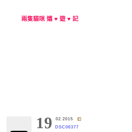
兩隻貓咪 嬉 ♥ 遊 ♥ 記
Main Menu
19
02.2015
DSC06377