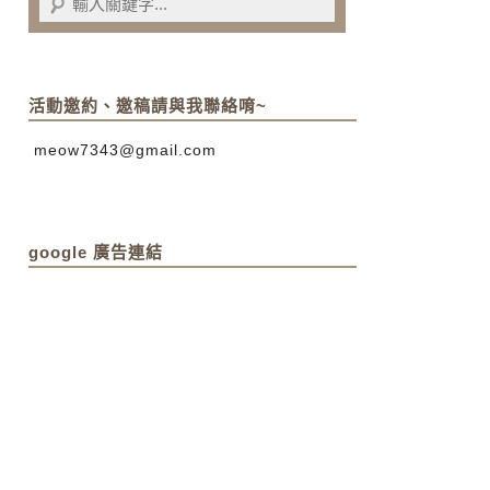
活動邀約、邀稿請與我聯絡唷~
meow7343@gmail.com
google 廣告連結