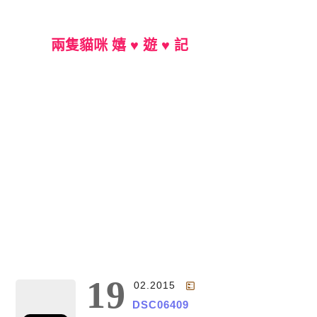
兩隻貓咪 嬉 ♥ 遊 ♥ 記
Main Menu
19
02.2015
DSC06409