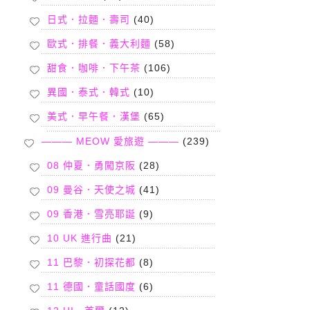
日式．拉麵．壽司
(40)
歐式．排餐．義大利麵
(58)
甜食．咖啡．下午茶
(106)
異國．泰式．韓式
(10)
美式．早午餐．漢堡
(65)
——— MEOW 愛旅遊 ———
(239)
08 仲夏．勇闖京阪
(28)
09 曼谷．天使之城
(41)
09 香港．雪亮耶誕
(9)
10 UK 進行曲
(21)
11 巴黎．初探花都
(8)
11 德國．童話國度
(6)