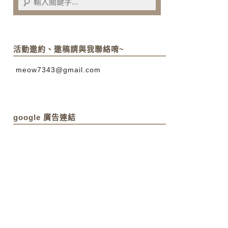
活動邀約、邀稿請與我聯絡唷~
meow7343@gmail.com
google 廣告連結