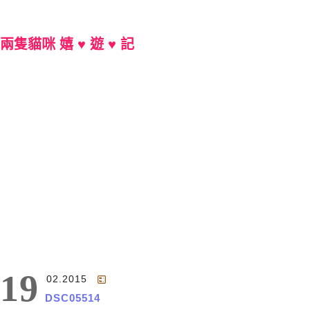
兩隻貓咪 嬉 ♥ 遊 ♥ 記
Main Menu
19
02.2015
DSC05514