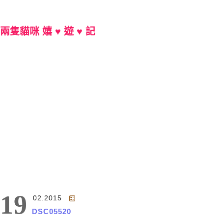
兩隻貓咪 嬉 ♥ 遊 ♥ 記
Main Menu
19
02.2015
DSC05520