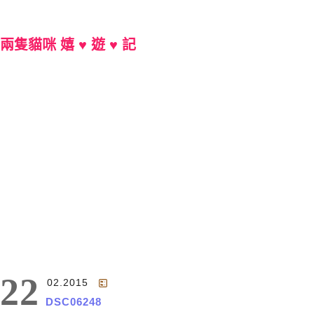
兩隻貓咪 嬉 ♥ 遊 ♥ 記
Main Menu
22
02.2015
DSC06248