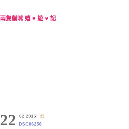
兩隻貓咪 嬉 ♥ 遊 ♥ 記
Main Menu
22
02.2015
DSC06256