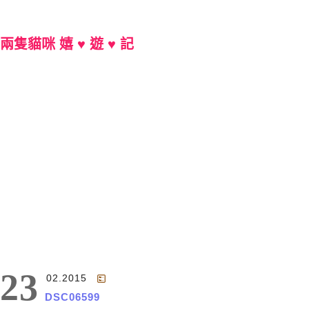
兩隻貓咪 嬉 ♥ 遊 ♥ 記
Main Menu
23
02.2015
DSC06599