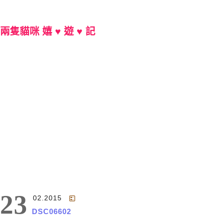
兩隻貓咪 嬉 ♥ 遊 ♥ 記
Main Menu
23
02.2015
DSC06602