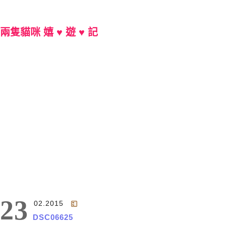
兩隻貓咪 嬉 ♥ 遊 ♥ 記
Main Menu
23
02.2015
DSC06625