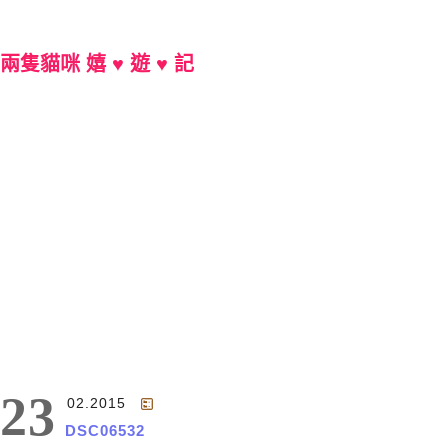
兩隻貓咪 嬉 ♥ 遊 ♥ 記
Main Menu
23
02.2015
DSC06532