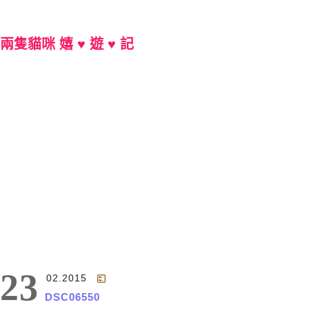
兩隻貓咪 嬉 ♥ 遊 ♥ 記
Main Menu
23
02.2015
DSC06550