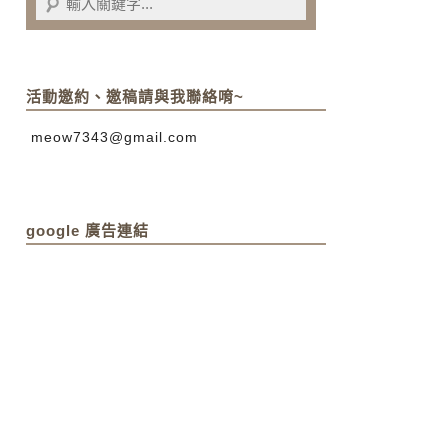
活動邀約、邀稿請與我聯絡唷~
meow7343@gmail.com
google 廣告連結