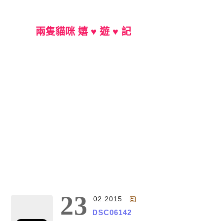
兩隻貓咪 嬉 ♥ 遊 ♥ 記
Main Menu
23
02.2015
DSC06142