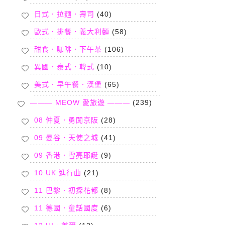
日式．拉麵．壽司
(40)
歐式．排餐．義大利麵
(58)
甜食．咖啡．下午茶
(106)
異國．泰式．韓式
(10)
美式．早午餐．漢堡
(65)
——— MEOW 愛旅遊 ———
(239)
08 仲夏．勇闖京阪
(28)
09 曼谷．天使之城
(41)
09 香港．雪亮耶誕
(9)
10 UK 進行曲
(21)
11 巴黎．初探花都
(8)
11 德國．童話國度
(6)