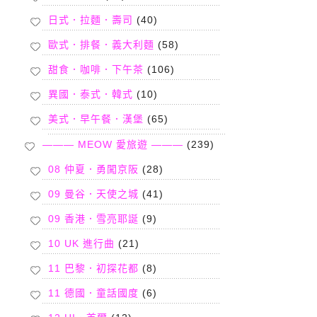
日式．拉麵．壽司
(40)
歐式．排餐．義大利麵
(58)
甜食．咖啡．下午茶
(106)
異國．泰式．韓式
(10)
美式．早午餐．漢堡
(65)
——— MEOW 愛旅遊 ———
(239)
08 仲夏．勇闖京阪
(28)
09 曼谷．天使之城
(41)
09 香港．雪亮耶誕
(9)
10 UK 進行曲
(21)
11 巴黎．初探花都
(8)
11 德國．童話國度
(6)