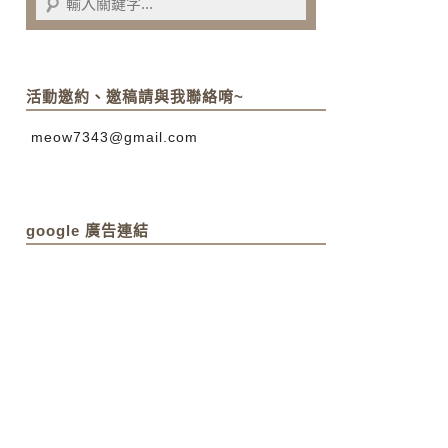
活動邀約、邀稿請與我聯絡唷~
meow7343@gmail.com
google 廣告連結