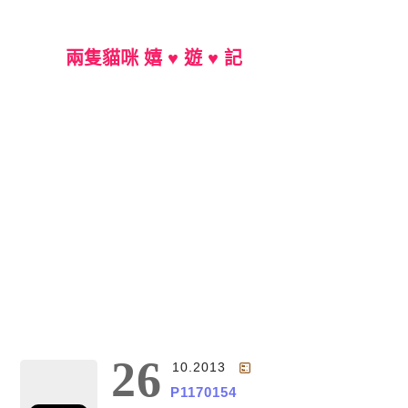
兩隻貓咪 嬉 ♥ 遊 ♥ 記
Main Menu
26
10.2013
P1170154