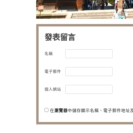
發表留言
名稱
電子郵件
個人網站
在
瀏覽器
中儲存顯示名稱、電子郵件地址