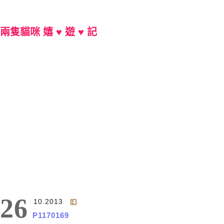
兩隻貓咪 嬉 ♥ 遊 ♥ 記
Main Menu
26
10.2013
P1170169