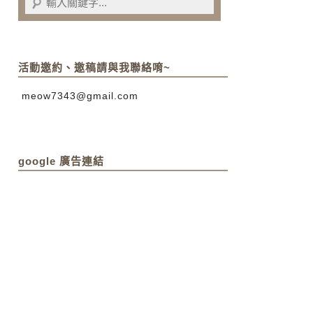
活動邀約、邀稿請與我聯絡唷~
meow7343@gmail.com
google 廣告連結