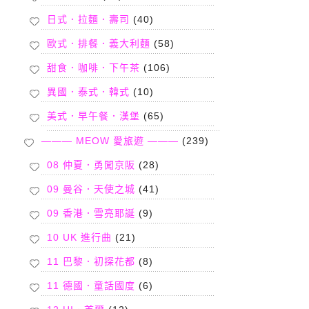
日式．拉麵．壽司
(40)
歐式．排餐．義大利麵
(58)
甜食．咖啡．下午茶
(106)
異國．泰式．韓式
(10)
美式．早午餐．漢堡
(65)
——— MEOW 愛旅遊 ———
(239)
08 仲夏．勇闖京阪
(28)
09 曼谷．天使之城
(41)
09 香港．雪亮耶誕
(9)
10 UK 進行曲
(21)
11 巴黎．初探花都
(8)
11 德國．童話國度
(6)