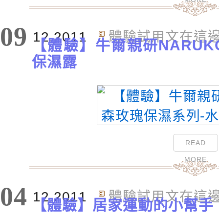
09
12.2011
體驗試用文在這
【體驗】牛爾親研NARUK
保濕露
READ
MORE
04
12.2011
體驗試用文在這
【體驗】居家運動的小幫手 