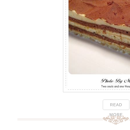
READ
MORE