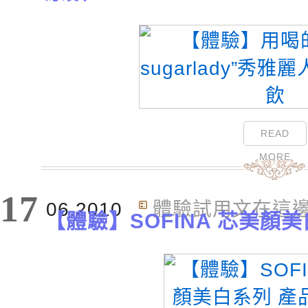
READ
MORE
17
06.2010
體驗試用文在這
【體驗】SOFINA 芯美顏