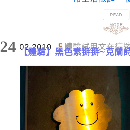
READ
MORE
24
02.2010
體驗試用文在這
【體驗】黑色素掰掰~克蘭詩