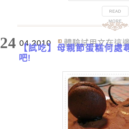
READ
MORE
24
04.2010
體驗試用文在這
【試吃】母親節蛋糕何處尋 
吧!