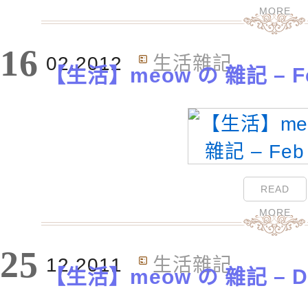
MORE
16
02.2012
生活雜記
【生活】meow の 雜記 – Feb
READ
MORE
25
12.2011
生活雜記
【生活】meow の 雜記 – Dec