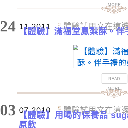
MORE
24
11.2011
體驗試用文在這
【體驗】滿福堂鳳梨酥。伴
READ
MORE
03
07.2010
體驗試用文在這
【體驗】用喝的保養品 suga
原飲