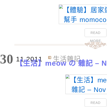
READ
MORE
30
11.2011
生活雜記
【生活】meow の 雜記 – Nov
READ