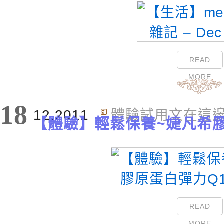
READ
MORE
18
12.2011
體驗試用文在這
【體驗】輕鬆保養~婕凡希膠
READ
MORE