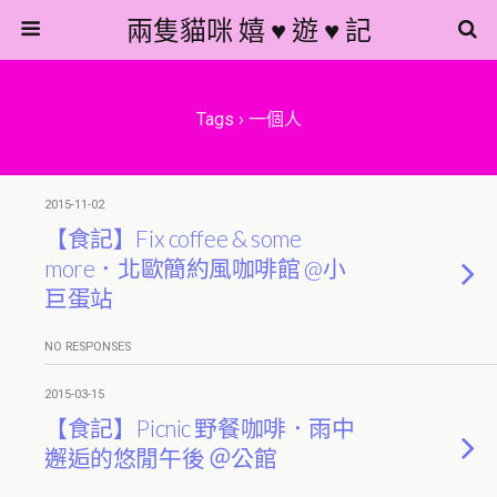
兩隻貓咪 嬉 ♥ 遊 ♥ 記
Tags › 一個人
2015-11-02
【食記】Fix coffee & some
more．北歐簡約風咖啡館 @小
巨蛋站
NO RESPONSES
2015-03-15
【食記】Picnic 野餐咖啡．雨中
邂逅的悠閒午後 ＠公館