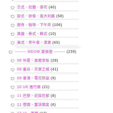
日式．拉麵．壽司
(40)
歐式．排餐．義大利麵
(58)
甜食．咖啡．下午茶
(106)
異國．泰式．韓式
(10)
美式．早午餐．漢堡
(65)
——— MEOW 愛旅遊 ———
(239)
08 仲夏．勇闖京阪
(28)
09 曼谷．天使之城
(41)
09 香港．雪亮耶誕
(9)
10 UK 進行曲
(21)
11 巴黎．初探花都
(8)
11 德國．童話國度
(6)