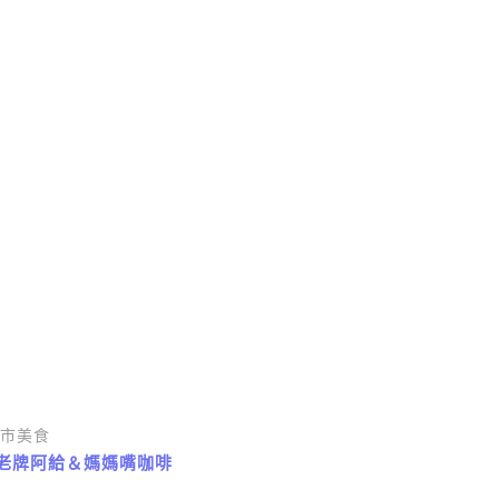
市美食
老牌阿給＆媽媽嘴咖啡