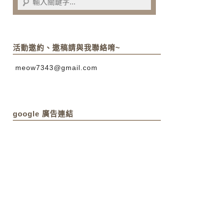
活動邀約、邀稿請與我聯絡唷~
meow7343@gmail.com
google 廣告連結