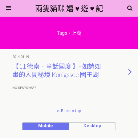
兩隻貓咪 嬉 ♥ 遊 ♥ 記
Tags › 上湖
2014-01-19
【11 德南．童話國度 】- 如詩如
畫的人間秘境 Königssee 國王湖
NO RESPONSES
Back to top
Mobile
Desktop