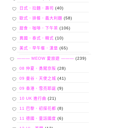
日式．拉麵．壽司
(40)
歐式．排餐．義大利麵
(58)
甜食．咖啡．下午茶
(106)
異國．泰式．韓式
(10)
美式．早午餐．漢堡
(65)
——— MEOW 愛旅遊 ———
(239)
08 仲夏．勇闖京阪
(28)
09 曼谷．天使之城
(41)
09 香港．雪亮耶誕
(9)
10 UK 進行曲
(21)
11 巴黎．初探花都
(8)
11 德國．童話國度
(6)