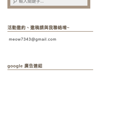
活動邀約、邀稿請與我聯絡唷~
meow7343@gmail.com
google 廣告連結