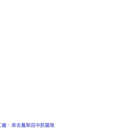
工廠．來去鳳梨田中抓貓咪