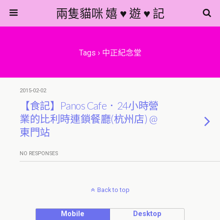
兩隻貓咪 嬉 ♥ 遊 ♥ 記
Tags › 中正紀念堂
2015-02-02
【食記】Panos Cafe．24小時營
業的比利時連鎖餐廳(杭州店) @
東門站
NO RESPONSES
Back to top
Mobile
Desktop