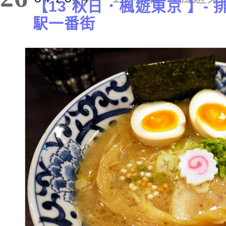
【13 秋日．楓遊東京 】-
駅一番街