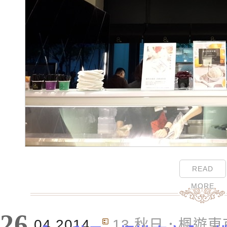
READ
MORE
26
04.2014
13 秋日．楓遊東