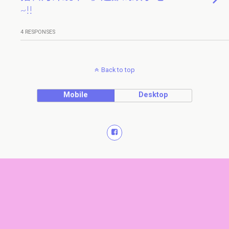
~!!
4 RESPONSES
Back to top
Mobile
Desktop