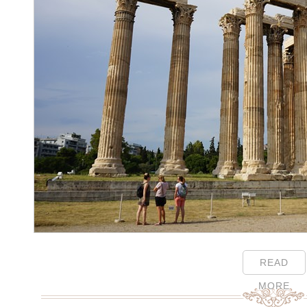
READ
MORE