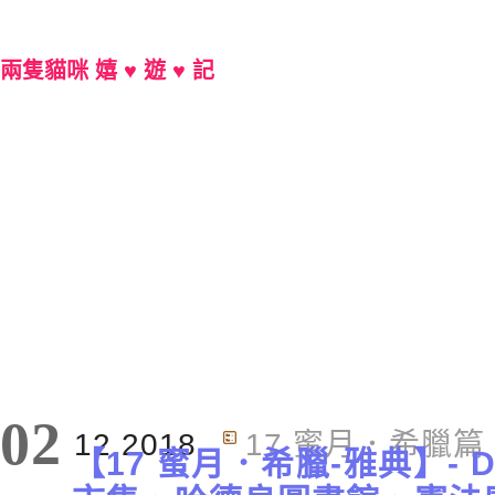
兩隻貓咪 嬉 ♥ 遊 ♥ 記
Main Menu
分類 : 17 蜜月．希臘篇
02
12.2018
17 蜜月．希臘篇
【17 蜜月．希臘-雅典】- 