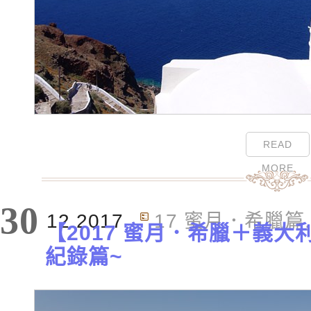
READ
MORE
30
12.2017
17 蜜月．希臘篇
【2017 蜜月．希臘＋義大利
紀錄篇~