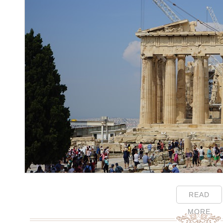
READ
MORE